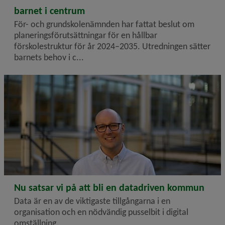
barnet i centrum
För- och grundskolenämnden har fattat beslut om
planeringsförutsättningar för en hållbar
förskolestruktur för år 2024–2035. Utredningen sätter
barnets behov i c...
2024-10-24
Nu satsar vi på att bli en datadriven kommun
Data är en av de viktigaste tillgångarna i en
organisation och en nödvändig pusselbit i digital
omställning.