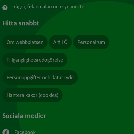
Frågor, felanmälan och synpunkter
Hitta snabbt
Om webbplatsen
A till Ö
Personalrum
Tillgänglighetsredogörelse
Personuppgifter och dataskydd
Hantera kakor (cookies)
Sociala medier
Facebook