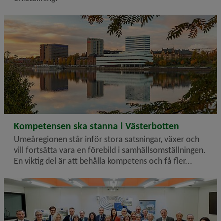
2024-10-23
Kompetensen ska stanna i Västerbotten
Umeåregionen står inför stora satsningar, växer och
vill fortsätta vara en förebild i samhällsomställningen.
En viktig del är att behålla kompetens och få fler...