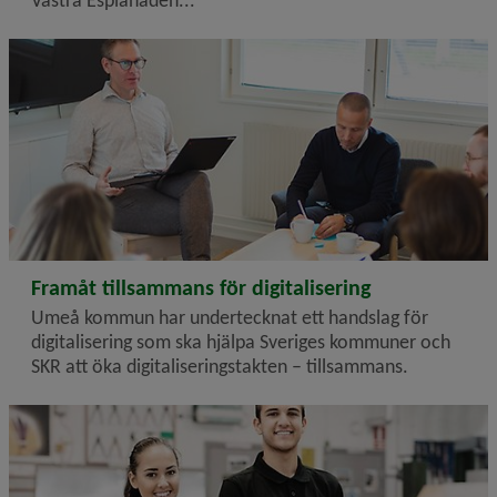
2024-10-02
Framåt tillsammans för digitalisering
Umeå kommun har undertecknat ett handslag för
digitalisering som ska hjälpa Sveriges kommuner och
SKR att öka digitaliseringstakten – tillsammans.