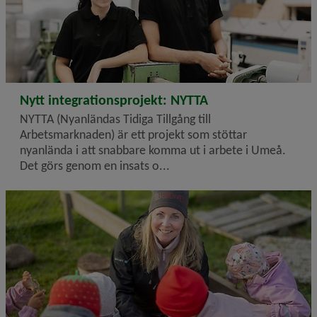
2024-10-02
Nytt integrationsprojekt: NYTTA
NYTTA (Nyanländas Tidiga Tillgång till
Arbetsmarknaden) är ett projekt som stöttar
nyanlända i att snabbare komma ut i arbete i Umeå.
Det görs genom en insats o...