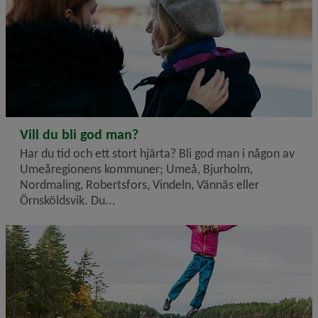
2024-10-08
Vill du bli god man?
Har du tid och ett stort hjärta? Bli god man i någon av
Umeåregionens kommuner; Umeå, Bjurholm,
Nordmaling, Robertsfors, Vindeln, Vännäs eller
Örnsköldsvik. Du...