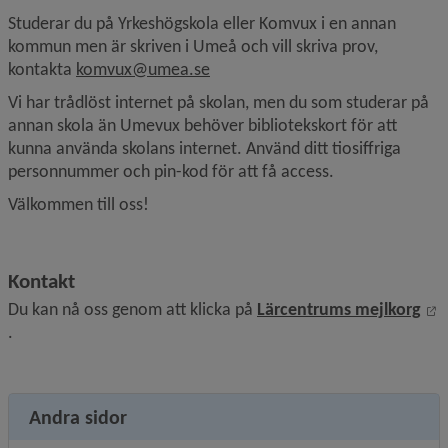
Studerar du på Yrkeshögskola eller Komvux i en annan 
kommun men är skriven i Umeå och vill skriva prov, 
kontakta 
komvux@umea.se
Vi har trådlöst internet på skolan, men du som studerar på 
annan skola än Umevux behöver bibliotekskort för att 
kunna använda skolans internet. Använd ditt tiosiffriga 
personnummer och pin-kod för att få access.
Välkommen till oss!
Kontakt
Du kan nå oss genom att klicka på 
Lärcentrums mejlkorg
Länk till annan webbplats, öppnas i nytt fönster.
.
Andra sidor