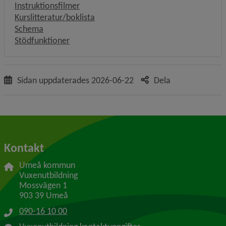
Instruktionsfilmer
Kurslitteratur/boklista
Schema
Stödfunktioner
Sidan uppdaterades
2026-06-22
Dela
Kontakt
Umeå kommun
Vuxenutbildning
Mossvägen 1
903 39 Umeå
090-16 10 00