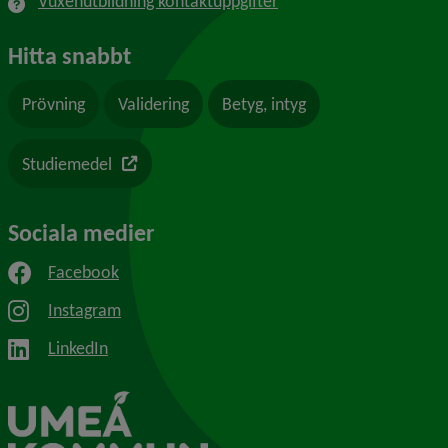
Vuxenutbildning kontaktuppgifter
Hitta snabbt
Prövning
Validering
Betyg, intyg
Länk till en annan webbplats
Studiemedel
Sociala medier
Facebook
Instagram
LinkedIn