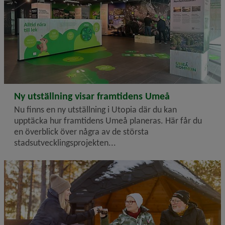
2026-03-18
Ny utställning visar framtidens Umeå
Nu finns en ny utställning i Utopia där du kan
upptäcka hur framtidens Umeå planeras. Här får du
en överblick över några av de största
stadsutvecklingsprojekten...