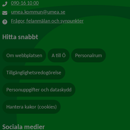
090-16 10 00
umea.kommun@umea.se
Frågor, felanmälan och synpunkter
Hitta snabbt
Om webbplatsen
A till Ö
Personalrum
Tillgänglighetsredogörelse
Personuppgifter och dataskydd
Hantera kakor (cookies)
Sociala medier