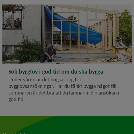
2026-01-26
Sök bygglov i god tid om du ska bygga
Under våren är det högsäsong för
bygglovsansökningar. Har du tänkt bygga något till
sommaren är det bra att du lämnar in din ansökan i
god tid.