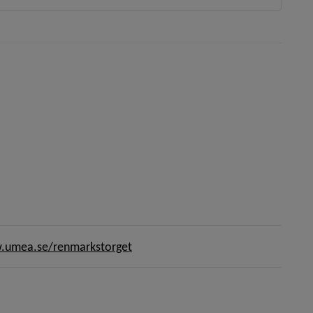
umea.se/renmarkstorget