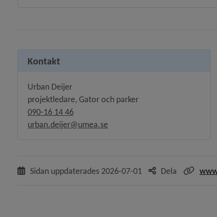
Kontakt
Urban Deijer
projektledare, Gator och parker
090-16 14 46
urban.deijer@umea.se
Sidan uppdaterades
2026-07-01
Dela
www.