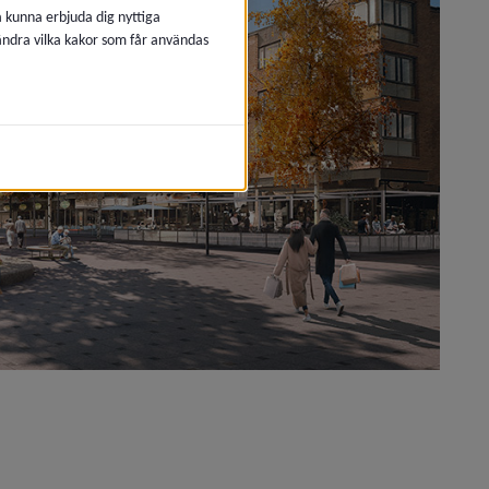
å kunna erbjuda dig nyttiga
 ändra vilka kakor som får användas