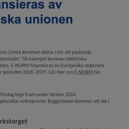
som Umeå kommun deltar i för att påskynda 
eprenader. Till exempel kommer elektriska 
tsen. E‑NORM finansieras av Europeiska regionala 
er perioden 2026–2029. Läs mer om 
E-NORM 
här.
förslag togs fram under hösten 2024. 
phandlas entreprenör. Byggarbeten kommer att ske i 
rkstorget