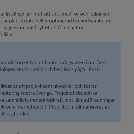
 livslängd går mot sitt slut, med rör och ledningar 
 är platsen inte heller optimerad för verksamheten 
 byggas om med syftet att få en bättre 
olkliv.
markstorget för att hantera dagvatten i området 
ningen startar 2026 och beräknas pågå i 8–10 
klimat
 är ett projekt som utvecklar och testar 
ntering i norra Sverige. Projektet ska stärka 
a samhällets motståndskraft mot klimatförändringar 
 och internationellt. Projektet medfinansieras av 
cklingsfonden.