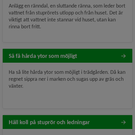
Anlägg en ränndal, en sluttande ränna, som leder bort
vattnet från stuprörets utlopp och från huset. Det är
viktigt att vattnet inte stannar vid huset, utan kan
rinna bort fritt.
Så få hårda ytor som möjligt
Ha så lite hårda ytor som möjligt i trädgården. Då kan
regnet sippra ner i marken och sugas upp av gräs och
växter.
Håll koll på stuprör och ledningar