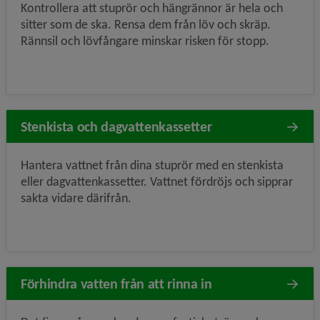
Kontrollera att stuprör och hängrännor är hela och
sitter som de ska. Rensa dem från löv och skräp.
Rännsil och lövfångare minskar risken för stopp.
Stenkista och dagvattenkassetter
Hantera vattnet från dina stuprör med en stenkista
eller dagvattenkassetter. Vattnet fördröjs och sipprar
sakta vidare därifrån.
Förhindra vatten från att rinna in