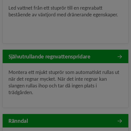
Led vattnet från ett stuprör till en regnrabatt
bestående av växtjord med dränerande egenskaper.
Självutrullande regnvattenspridare
Montera ett mjukt stuprör som automatiskt rullas ut
när det regnar mycket. När det inte regnar kan
slangen rullas ihop och tar då ingen plats i
trädgården.
Ränndal