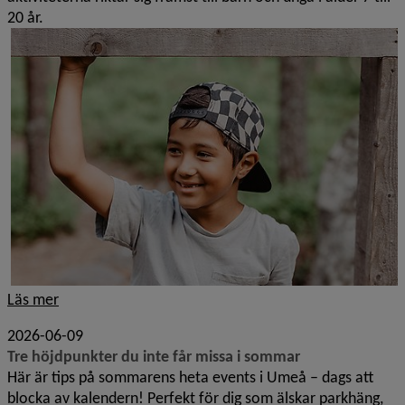
20 år.
Läs mer
2026-06-09
Tre höjdpunkter du inte får missa i sommar
Här är tips på sommarens heta events i Umeå – dags att
blocka av kalendern! Perfekt för dig som älskar parkhäng,