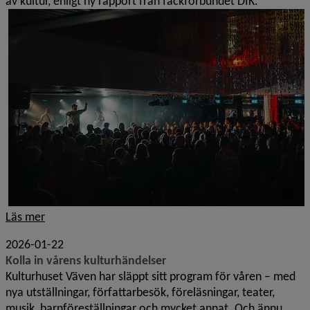
av kultur, enligt ny rapport från fackförbundet DIK.
Läs mer
2026-01-22
Kolla in vårens kulturhändelser
Kulturhuset Väven har släppt sitt program för våren – med
nya utställningar, författarbesök, föreläsningar, teater,
musik, barnföreställningar och mycket annat. Och ännu