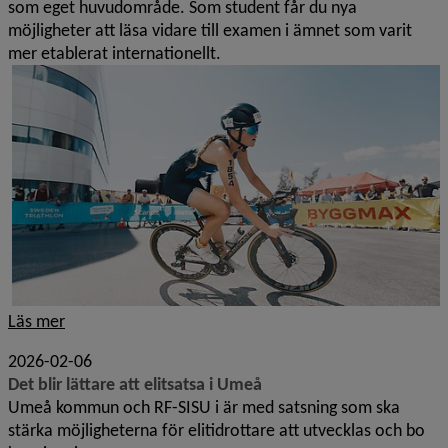
som eget huvudområde. Som student får du nya
möjligheter att läsa vidare till examen i ämnet som varit
mer etablerat internationellt.
Läs mer
2026-02-06
Det blir lättare att elitsatsa i Umeå
Umeå kommun och RF-SISU i är med satsning som ska
stärka möjligheterna för elitidrottare att utvecklas och bo