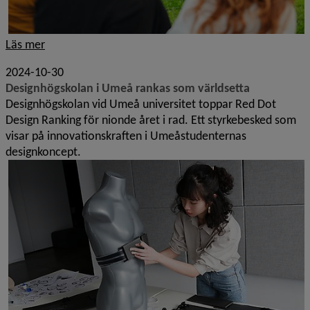
Läs mer
2024-10-30
Designhögskolan i Umeå rankas som världsetta
Designhögskolan vid Umeå universitet toppar Red Dot
Design Ranking för nionde året i rad. Ett styrkebesked som
visar på innovationskraften i Umeåstudenternas
designkoncept.