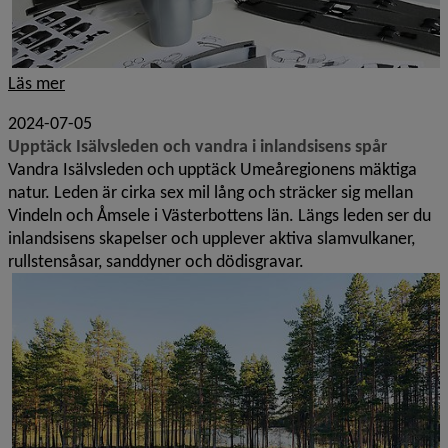
Läs mer
2024-07-05
Upptäck Isälvsleden och vandra i inlandsisens spår
Vandra Isälvsleden och upptäck Umeåregionens mäktiga
natur. Leden är cirka sex mil lång och sträcker sig mellan
Vindeln och Åmsele i Västerbottens län. Längs leden ser du
inlandsisens skapelser och upplever aktiva slamvulkaner,
rullstensåsar, sanddyner och dödisgravar.