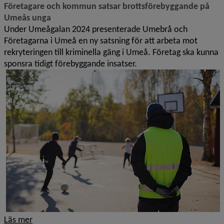
Företagare och kommun satsar brottsförebyggande på
Umeås unga
Under Umeågalan 2024 presenterade Umebrå och
Företagarna i Umeå en ny satsning för att arbeta mot
rekryteringen till kriminella gäng i Umeå. Företag ska kunna
sponsra tidigt förebyggande insatser.
Läs mer