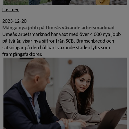
Läs mer
2023-12-20
Många nya jobb på Umeås växande arbetsmarknad
Umeås arbetsmarknad har växt med över 4 000 nya jobb
på två år, visar nya siffror från SCB. Branschbredd och
satsningar på den hållbart växande staden lyfts som
framgångsfaktorer.