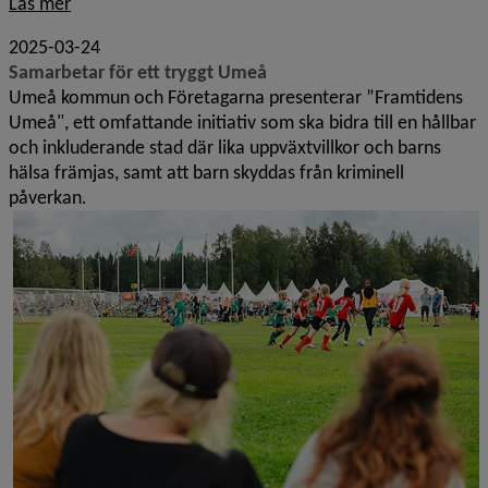
Läs mer
2025-03-24
Samarbetar för ett tryggt Umeå
Umeå kommun och Företagarna presenterar ”Framtidens
Umeå", ett omfattande initiativ som ska bidra till en hållbar
och inkluderande stad där lika uppväxtvillkor och barns
hälsa främjas, samt att barn skyddas från kriminell
påverkan.