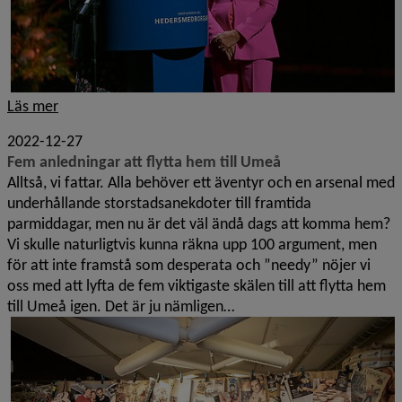
Läs mer
2022-12-27
Fem anledningar att flytta hem till Umeå
Alltså, vi fattar. Alla behöver ett äventyr och en arsenal med
underhållande storstadsanekdoter till framtida
parmiddagar, men nu är det väl ändå dags att komma hem?
Vi skulle naturligtvis kunna räkna upp 100 argument, men
för att inte framstå som desperata och ”needy” nöjer vi
oss med att lyfta de fem viktigaste skälen till att flytta hem
till Umeå igen. Det är ju nämligen…