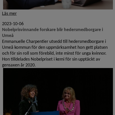
Läs mer
2023-10-06
Nobelprisvinnande forskare blir hedersmedborgare i
Umeå
Emmanuelle Charpentier utsedd till hedersmedborgare i
Umeå kommun för den uppmärksamhet hon gett platsen
och för sin roll som förebild, inte minst för unga kvinnor.
Hon tilldelades Nobelpriset i kemi för sin upptäckt av
gensaxen år 2020.