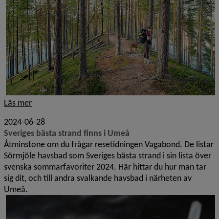
Läs mer
2024-06-28
Sveriges bästa strand finns i Umeå
Åtminstone om du frågar resetidningen Vagabond. De listar
Sörmjöle havsbad som Sveriges bästa strand i sin lista över
svenska sommarfavoriter 2024. Här hittar du hur man tar
sig dit, och till andra svalkande havsbad i närheten av
Umeå.