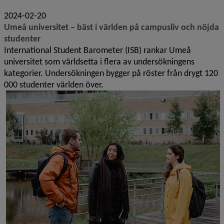
2024-02-20
Umeå universitet – bäst i världen på campusliv och nöjda
studenter
International Student Barometer (ISB) rankar Umeå
universitet som världsetta i flera av undersökningens
kategorier. Undersökningen bygger på röster från drygt 120
000 studenter världen över.