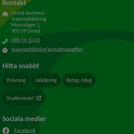
Kontakt
Umeå kommun
Vuxenutbildning
Mossvägen 1
903 39 Umeå
090-16 10 00
Vuxenutbildning kontaktuppgifter
Hitta snabbt
Prövning
Validering
Betyg, intyg
Länk till en annan webbplats
Studiemedel
Sociala medier
Facebook