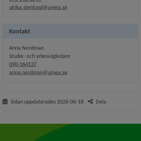
ulrika.stenlund@umea.se
Kontakt
Anna Nordman
Studie- och yrkesvägledare
090-164137
anna.nordman@umea.se
Sidan uppdaterades
2026-06-18
Dela