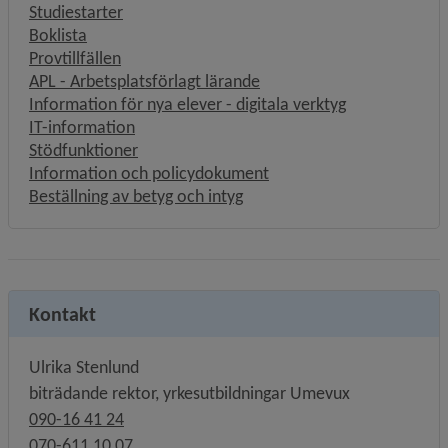
Studiestarter
Boklista
Provtillfällen
APL - Arbetsplatsförlagt lärande
Information för nya elever - digitala verktyg
IT-information
Stödfunktioner
Information och policydokument
Beställning av betyg och intyg
Kontakt
Ulrika Stenlund
biträdande rektor, yrkesutbildningar Umevux
090-16 41 24
070-611 10 07