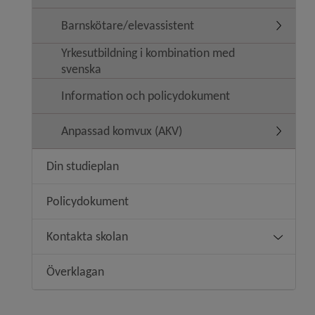
Barnskötare/elevassistent
Underm
Yrkesutbildning i kombination med
svenska
Information och policydokument
Anpassad komvux (AKV)
Underm
Din studieplan
Policydokument
Kontakta skolan
Underm
Överklagan