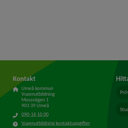
Kontakt
Hitt
Umeå kommun
Prö
Vuxenutbildning
Mossvägen 1
903 39 Umeå
Stu
090-16 10 00
Vuxenutbildning kontaktuppgifter