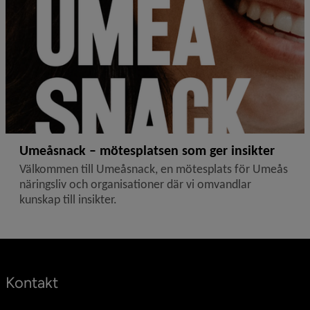
Umeåsnack – mötesplatsen som ger insikter
Välkommen till Umeåsnack, en mötesplats för Umeås
näringsliv och organisationer där vi omvandlar
kunskap till insikter.
Kontakt