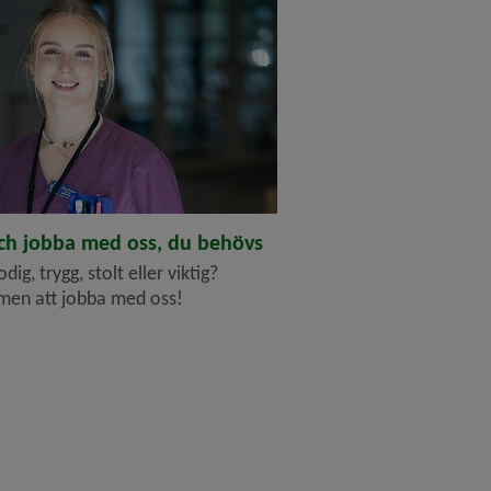
h jobba med oss, du behövs
dig, trygg, stolt eller viktig?
en att jobba med oss!