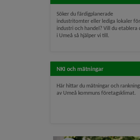
Söker du färdigplanerade
industritomter eller lediga lokaler fö
industri och handel? Vill du etablera 
i Umeå så hjälper vi till.
NKI och mätningar
Här hittar du mätningar och rankning
av Umeå kommuns företagsklimat.