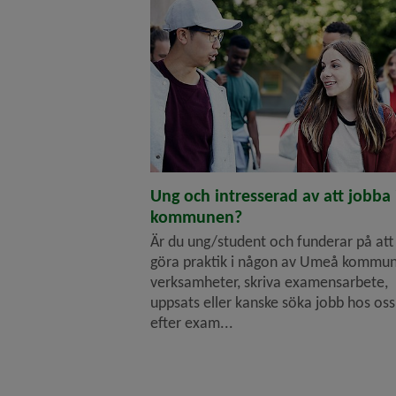
Ung och intresserad av att jobba 
kommunen?
Är du ung/student och funderar på att
göra praktik i någon av Umeå kommu
verksamheter, skriva examensarbete,
uppsats eller kanske söka jobb hos oss
efter exam...