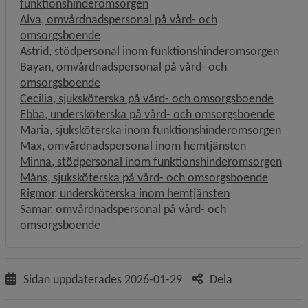
funktionshinderomsorgen
Alva, omvårdnadspersonal på vård- och
omsorgsboende
Astrid, stödpersonal inom funktionshinderomsorgen
Bayan, omvårdnadspersonal på vård- och
omsorgsboende
Cecilia, sjuksköterska på vård- och omsorgsboende
Ebba, undersköterska på vård- och omsorgsboende
Maria, sjuksköterska inom funktionshinderomsorgen
Max, omvårdnadspersonal inom hemtjänsten
Minna, stödpersonal inom funktionshinderomsorgen
Måns, sjuksköterska på vård- och omsorgsboende
Rigmor, undersköterska inom hemtjänsten
Samar, omvårdnadspersonal på vård- och
omsorgsboende
Sidan uppdaterades
2026-01-29
Dela