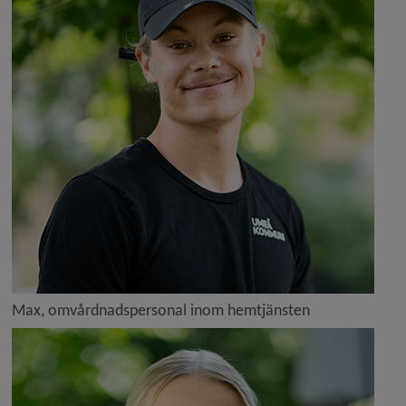
Max, omvårdnadspersonal inom hemtjänsten