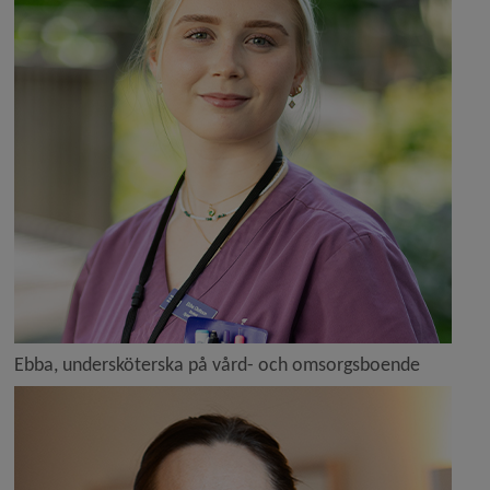
Ebba, undersköterska på vård- och omsorgsboende