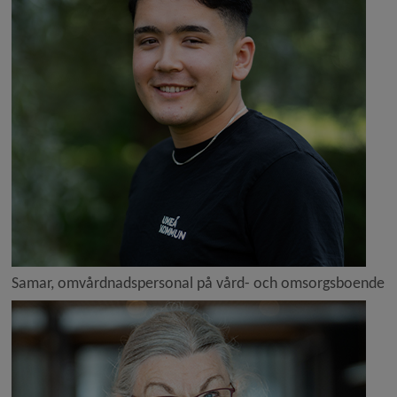
Samar, omvårdnadspersonal på vård- och omsorgsboende