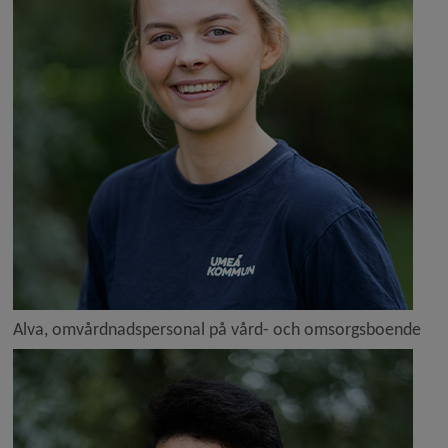
Alva, omvårdnadspersonal på vård- och omsorgsboende