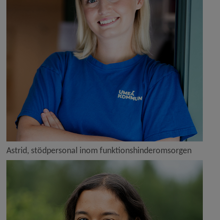
Astrid, stödpersonal inom funktionshinderomsorgen