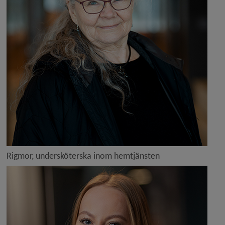
Rigmor, undersköterska inom hemtjänsten