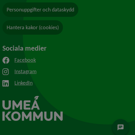
Personuppgifter och dataskydd
Hantera kakor (cookies)
Sociala medier
Facebook
Instagram
LinkedIn
chat