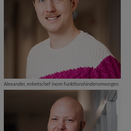
Alexander, enhetschef inom funktionshinderomsorgen