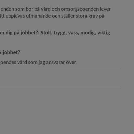
oenden som bor på vård och omsorgsboenden lever 
 upplevas utmanande och ställer stora krav på 
r dig på jobbet?: Stolt, trygg, vass, modig, viktig
v jobbet?
 boendes vård som jag ansvarar över. 