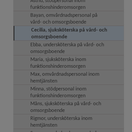
Astrid, stödpersonal inom
funktionshinderomsorgen
Bayan, omvårdnadspersonal på
vård- och omsorgsboende
Cecilia, sjuksköterska på vård- och
omsorgsboende
Ebba, undersköterska på vård- och
omsorgsboende
Maria, sjuksköterska inom
funktionshinderomsorgen
Max, omvårdnadspersonal inom
hemtjänsten
Minna, stödpersonal inom
funktionshinderomsorgen
Måns, sjuksköterska på vård- och
omsorgsboende
Rigmor, undersköterska inom
hemtjänsten