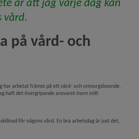
e är att jag varje dag kan 
s
 vård.
a på vård- och 
g har arbetat främst på ett vård- och omsorgsboende. 
g haft det övergripande ansvaret inom mitt 
killnad för någons vård. En bra arbetsdag är just det, 