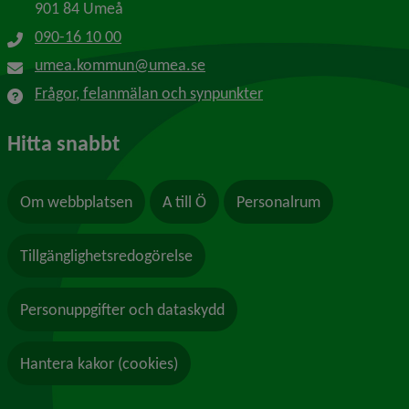
901 84 Umeå
090-16 10 00
umea.kommun@umea.se
Frågor, felanmälan och synpunkter
Hitta snabbt
Om webbplatsen
A till Ö
Personalrum
Tillgänglighetsredogörelse
Personuppgifter och dataskydd
Hantera kakor (cookies)