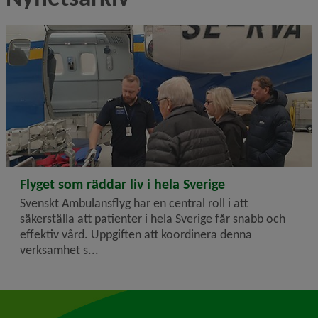
2025-01-17
Flyget som räddar liv i hela Sverige
Svenskt Ambulansflyg har en central roll i att
säkerställa att patienter i hela Sverige får snabb och
effektiv vård. Uppgiften att koordinera denna
verksamhet s...