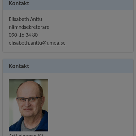
Kontakt
Elisabeth Anttu
nämndsekreterare
090-16 34 80
elisabeth.anttu@umea.se
Kontakt