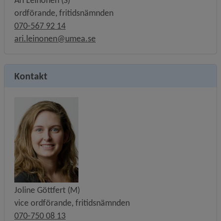
Ari Leinonen (S)
ordförande, fritidsnämnden
070-567 92 14
ari.leinonen@umea.se
Kontakt
Joline Göttfert (M)
vice ordförande, fritidsnämnden
070-750 08 13