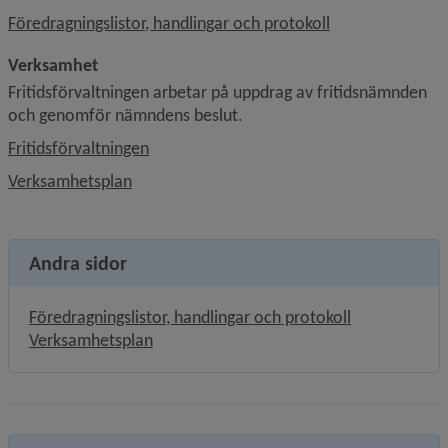
Föredragningslistor, handlingar och protokoll
Verksamhet
Fritidsförvaltningen arbetar på uppdrag av fritidsnämnden 
och genomför nämndens beslut.
Fritidsförvaltningen
Verksamhetsplan
Andra sidor
Föredragningslistor, handlingar och protokoll
Verksamhetsplan