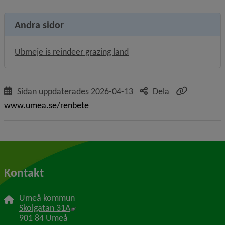
Andra sidor
Ubmeje is reindeer grazing land
Sidan uppdaterades
2026-04-13
Dela
www.umea.se/renbete
Kontakt
Umeå kommun
Länk till annan webbplats, öppnas i nytt f
Skolgatan 31A
901 84 Umeå