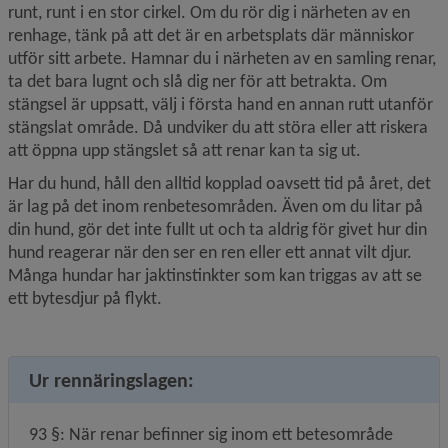
runt, runt i en stor cirkel. Om du rör dig i närheten av en 
renhage, tänk på att det är en arbetsplats där människor 
utför sitt arbete. Hamnar du i närheten av en samling renar, 
ta det bara lugnt och slå dig ner för att betrakta. Om 
stängsel är uppsatt, välj i första hand en annan rutt utanför 
stängslat område. Då undviker du att störa eller att riskera 
att öppna upp stängslet så att renar kan ta sig ut.
Har du hund, håll den alltid kopplad oavsett tid på året, det 
är lag på det inom renbetesområden. Även om du litar på 
din hund, gör det inte fullt ut och ta aldrig för givet hur din 
hund reagerar när den ser en ren eller ett annat vilt djur. 
Många hundar har jaktinstinkter som kan triggas av att se 
ett bytesdjur på flykt.
Ur rennäringslagen:
93 §: När renar befinner sig inom ett betesområde 