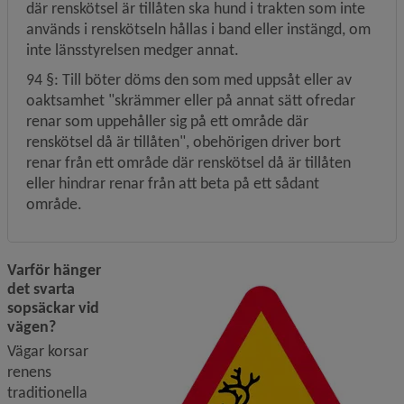
där renskötsel är tillåten ska hund i trakten som inte 
används i renskötseln hållas i band eller instängd, om 
inte länsstyrelsen medger annat.
94 §: Till böter döms den som med uppsåt eller av 
oaktsamhet "skrämmer eller på annat sätt ofredar 
renar som uppehåller sig på ett område där 
renskötsel då är tillåten", obehörigen driver bort 
renar från ett områ­de där renskötsel då är tillåten 
eller hindrar renar från att beta på ett sådant 
område.
Varför hänger 
det svarta 
sopsäckar vid 
vägen?
Vägar korsar 
renens 
traditionella 