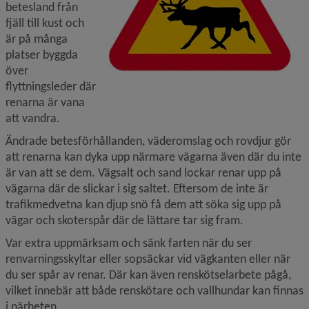
betesland från 
fjäll till kust och 
är på många 
platser byggda 
över 
flyttningsleder där 
renarna är vana 
att vandra.
Ändrade betesförhållanden, väderomslag och rovdjur gör 
att renarna kan dyka upp närmare vägarna även där du inte 
är van att se dem. Vägsalt och sand lockar renar upp på 
vägarna där de slickar i sig saltet. Eftersom de inte är 
trafikmedvetna kan djup snö få dem att söka sig upp på 
vägar och skoterspår där de lättare tar sig fram.
Var extra uppmärksam och sänk farten när du ser 
renvarningsskyltar eller sopsäckar vid vägkanten eller när 
du ser spår av renar. Där kan även renskötselarbete pågå, 
vilket innebär att både renskötare och vallhundar kan finnas 
i närheten.