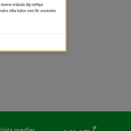
å kunna erbjuda dig nyttiga
 ändra vilka kakor som får användas
ciala medier