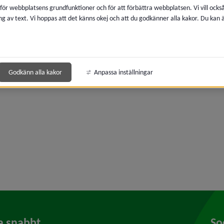
era
 för webbplatsens grundfunktioner och för att förbättra webbplatsen. Vi vill ocks
ng av text. Vi hoppas att det känns okej och att du godkänner alla kakor. Du kan
Godkänn alla kakor
Anpassa inställningar
era
a snabbt
So