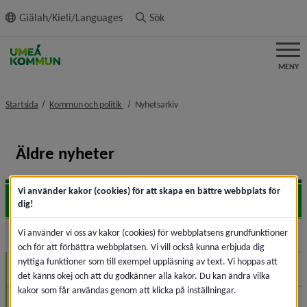
ll innehållet
Giälah/Kieli/Languages
Sök
MENY
nivå i brödsmulenavigeringen
nivå i brödsmulenavigeringen
Startsida
Kommun och politik
Nyhetsarkiv
Äldre nyheter
Vi använder kakor (cookies) för att skapa en bättre webbplats för
2026
Expa
dig!
Vi använder vi oss av kakor (cookies) för webbplatsens grundfunktioner
2025
Expa
och för att förbättra webbplatsen. Vi vill också kunna erbjuda dig
nyttiga funktioner som till exempel uppläsning av text. Vi hoppas att
December (3)
det känns okej och att du godkänner alla kakor. Du kan ändra vilka
kakor som får användas genom att klicka på inställningar.
November (3)