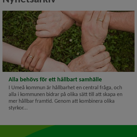
2025-03-05
Alla behövs för ett hållbart samhälle
I Umeå kommun är hållbarhet en central fråga, och
alla i kommunen bidrar på olika sätt till att skapa en
mer hållbar framtid. Genom att kombinera olika
styrkor...