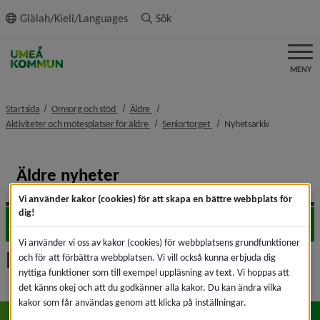
ll innehållet
Giälah/Kieli/Languages
Sök
MENY
nivå i brödsmulenavigeringen
nivå i brödsmulenavigeringen
Startsida
Omsorg och stöd
Äldre
nivå i brödsmulenavigeringen
nivå i brödsmulenavigeringe
nivå i bröds
Aktiviteter och mötesplatser för äldre
Seniortorget
Nyhetsarkiv
Äldre nyheter
Vi använder kakor (cookies) för att skapa en bättre webbplats för
dig!
2026
Expa
Vi använder vi oss av kakor (cookies) för webbplatsens grundfunktioner
Nyhetsarkiv
och för att förbättra webbplatsen. Vi vill också kunna erbjuda dig
nyttiga funktioner som till exempel uppläsning av text. Vi hoppas att
det känns okej och att du godkänner alla kakor. Du kan ändra vilka
kakor som får användas genom att klicka på inställningar.