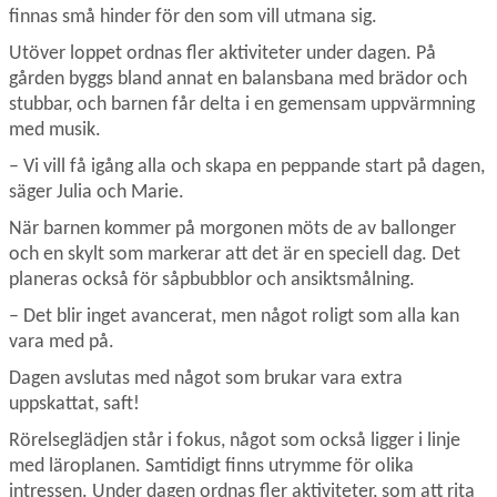
finnas små hinder för den som vill utmana sig.
Utöver loppet ordnas fler aktiviteter under dagen. På 
gården byggs bland annat en balansbana med brädor och 
stubbar, och barnen får delta i en gemensam uppvärmning 
med musik.
– Vi vill få igång alla och skapa en peppande start på dagen, 
säger Julia och Marie.
När barnen kommer på morgonen möts de av ballonger 
och en skylt som markerar att det är en speciell dag. Det 
planeras också för såpbubblor och ansiktsmålning.
– Det blir inget avancerat, men något roligt som alla kan 
vara med på.
Dagen avslutas med något som brukar vara extra 
uppskattat, saft!
Rörelseglädjen står i fokus, något som också ligger i linje 
med läroplanen. Samtidigt finns utrymme för olika 
intressen. Under dagen ordnas fler aktiviteter, som att rita 