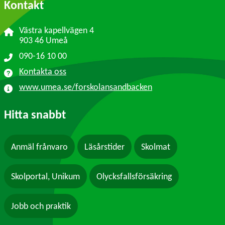
Kontakt
Västra kapellvägen 4
903 46 Umeå
090-16 10 00
Kontakta oss
www.umea.se/forskolansandbacken
Hitta snabbt
Anmäl frånvaro
Läsårstider
Skolmat
Skolportal, Unikum
Olycksfallsförsäkring
Jobb och praktik