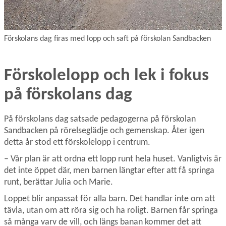
Förskolans dag firas med lopp och saft på förskolan Sandbacken
Förskolelopp och lek i fokus 
på förskolans dag
På förskolans dag satsade pedagogerna på förskolan 
Sandbacken på rörelseglädje och gemenskap. Åter igen 
detta år stod ett förskolelopp i centrum.
– Vår plan är att ordna ett lopp runt hela huset. Vanligtvis är 
det inte öppet där, men barnen längtar efter att få springa 
runt, berättar Julia och Marie.
Loppet blir anpassat för alla barn. Det handlar inte om att 
tävla, utan om att röra sig och ha roligt. Barnen får springa 
så många varv de vill, och längs banan kommer det att 