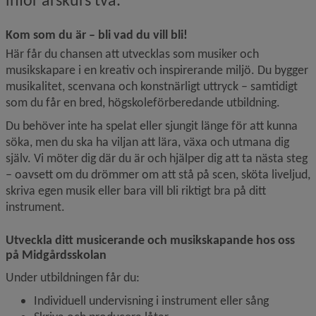
Kom som du är – bli vad du vill bli!
Här får du chansen att utvecklas som musiker och 
musikskapare i en kreativ och inspirerande miljö. Du bygger 
musikalitet, scenvana och konstnärligt uttryck – samtidigt 
som du får en bred, högskoleförberedande utbildning.
Du behöver inte ha spelat eller sjungit länge för att kunna 
söka, men du ska ha viljan att lära, växa och utmana dig 
själv. Vi möter dig där du är och hjälper dig att ta nästa steg 
– oavsett om du drömmer om att stå på scen, sköta liveljud, 
skriva egen musik eller bara vill bli riktigt bra på ditt 
instrument.
Utveckla ditt musicerande och musikskapande hos oss 
på Midgårdsskolan
Under utbildningen får du:
Individuell undervisning i instrument eller sång