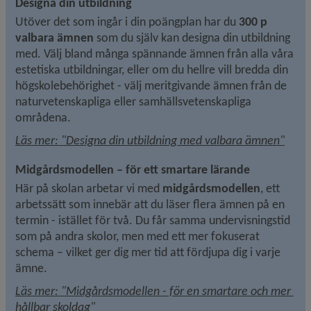
Designa din utbildning
Utöver det som ingår i din poängplan har du 
300 p 
valbara ämnen 
som du själv kan designa din utbildning 
med. Välj bland många spännande ämnen från alla våra 
estetiska utbildningar, eller om du hellre vill bredda din 
högskolebehörighet - välj meritgivande ämnen från de 
naturvetenskapliga eller samhällsvetenskapliga 
områdena.
Läs mer: "Designa din utbildning med valbara ämnen"
Midgårdsmodellen – för ett smartare lärande
Här på skolan arbetar vi med 
midgårdsmodellen
, ett 
arbetssätt som innebär att du läser flera ämnen på en 
termin - istället för två. Du får samma undervisningstid 
som på andra skolor, men med ett mer fokuserat 
schema – vilket ger dig mer tid att fördjupa dig i varje 
ämne.
Läs mer: "Midgårdsmodellen - för en smartare och mer 
hållbar skoldag"