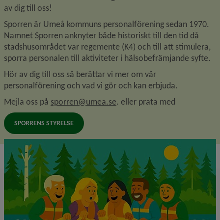
av dig till oss!
Sporren är Umeå kommuns personalförening sedan 1970. 
Namnet Sporren anknyter både historiskt till den tid då 
stadshusområdet var regemente (K4) och till att stimulera, 
sporra personalen till aktiviteter i hälsobefrämjande syfte.
Hör av dig till oss så berättar vi mer om vår 
personalförening och vad vi gör och kan erbjuda.
Mejla oss på 
sporren@umea.se
. eller prata med
SPORRENS STYRELSE