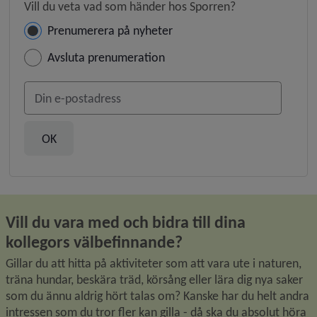
Vill du veta vad som händer hos Sporren?
Hantera prenumeration
Prenumerera på nyheter
Avsluta prenumeration
Din e-postadress
Vill du vara med och bidra till dina 
kollegors välbefinnande?
Gillar du att hitta på aktiviteter som att vara ute i naturen, 
träna hundar, beskära träd, körsång eller lära dig nya saker 
som du ännu aldrig hört talas om? Kanske har du helt andra 
intressen som du tror fler kan gilla - då ska du absolut höra 