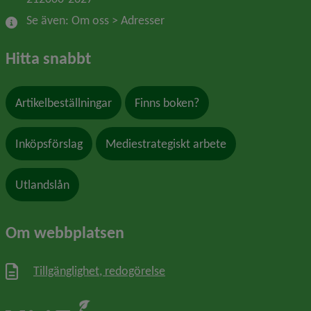
Se även: Om oss > Adresser
Hitta snabbt
Artikelbeställningar
Finns boken?
Inköpsförslag
Mediestrategiskt arbete
Utlandslån
Om webbplatsen
Tillgänglighet, redogörelse