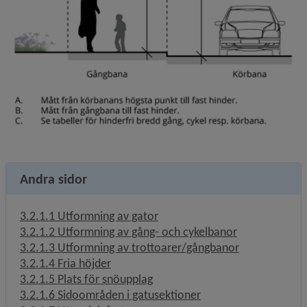
Andra sidor
3.2.1.1 Utformning av gator
3.2.1.2 Utformning av gång- och cykelbanor
3.2.1.3 Utformning av trottoarer/gångbanor
3.2.1.4 Fria höjder
3.2.1.5 Plats för snöupplag
3.2.1.6 Sidoområden i gatusektioner