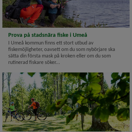
2026-06-25
Prova på stadsnära fiske i Umeå
I Umeå kommun finns ett stort utbud av
fiskemöjligheter, oavsett om du som nybörjare ska
sätta din första mask på kroken eller om du som
rutinerad fiskare söker...