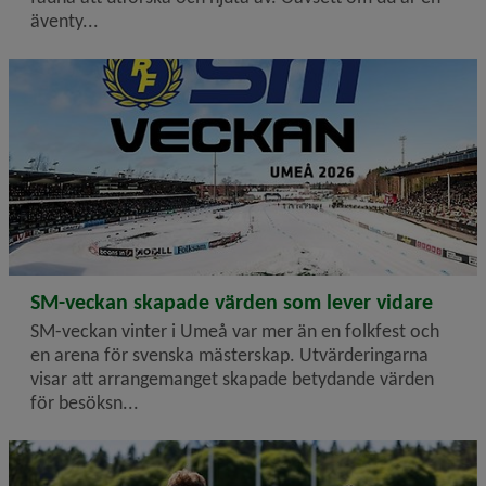
äventy...
2026-06-25
SM-veckan skapade värden som lever vidare
SM-veckan vinter i Umeå var mer än en folkfest och
en arena för svenska mästerskap. Utvärderingarna
visar att arrangemanget skapade betydande värden
för besöksn...