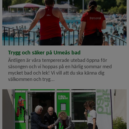
2026-06-23
Trygg och säker på Umeås bad
Äntligen är våra tempererade utebad öppna för
säsongen och vi hoppas på en härlig sommar med
mycket bad och lek! Vi vill att du ska känna dig
välkommen och tryg...