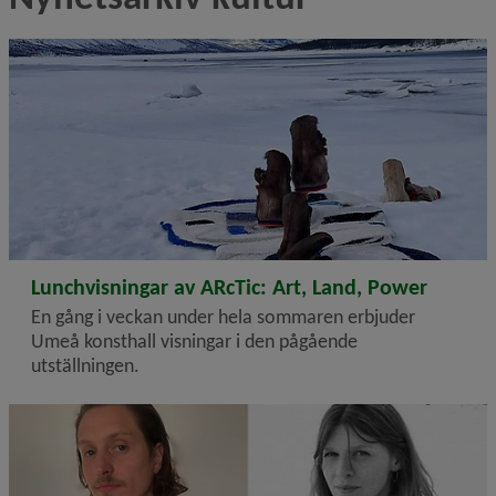
2026-05-22
Lunchvisningar av ARcTic: Art, Land, Power
En gång i veckan under hela sommaren erbjuder
Umeå konsthall visningar i den pågående
utställningen.