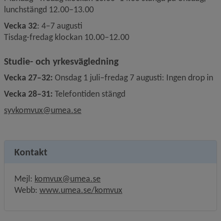
lunchstängd 12.00–13.00
Vecka 32
: 4–7 augusti
Tisdag-fredag klockan 10.00–12.00
Studie- och yrkesvägledning
Vecka 27–32: 
Onsdag 1 juli–fredag 7 augusti: Ingen drop in
Vecka 28–31: 
Telefontiden stängd
syvkomvux
@umea.se
Kontakt
Mejl: 
komvux@umea.se
Länk till annan webbplats.
Webb: 
www.umea.se/komvux