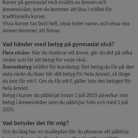
Kurser på
gymnasial nivå ersätts av ämnen och 
ämnesnivåer, som du kommer att läsa i stället för 
traditionella kurser.
Vissa kurser tas bort helt, vissa byter namn, och vissa nya 
ämnen kommer att finnas.
Vad händer med betyg på gymnasial nivå?
Flera nivåer
: När du studerar ett ämne, gör du det på olika 
nivåer och får ett betyg för varje nivå.
Ämnesbetyg
 istället för kursbetyg: Det betyg du får på den 
sista nivån du läser blir ditt betyg för hela ämnet, så länge 
du inte får ett F. Om du får ett F, gäller inte det betyget för 
hela ämnet.
Betyg i kurser du påbörjat innan 1 juli 2025 påverkar inte 
betyg i ämnesnivåer som du påbörjar från och med 1 juli 
2025.
Vad betyder det för mig?
Om du idag har en studieplan där du planerar att påbörja 