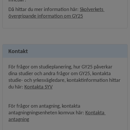
Då hittar du mer information här: 
Skolverkets 
Länk till annan webbpla
övergripande information om GY25
Kontakt
För frågor om studieplanering, hur GY25 påverkar 
dina studier och andra frågor om GY25, kontakta 
studie- och yrkesvägledare, kontaktinformation hittar 
du här: 
Kontakta SYV
För frågor om antagning, kontakta 
antagningningsenheten komvux här: 
Kontakta 
antagning