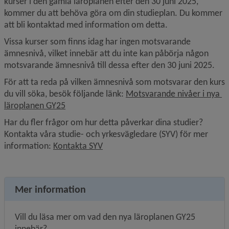
kurser i den gamla läroplanen efter den 30 juni 2025, 
kommer du att behöva göra om din studieplan. Du kommer 
att bli kontaktad med information om detta.
Vissa kurser som finns idag har ingen motsvarande 
ämnesnivå, vilket innebär att du inte kan påbörja någon 
motsvarande ämnesnivå till dessa efter den 30 juni 2025.
För att ta reda på vilken ämnesnivå som motsvarar den kurs 
du vill söka, besök följande länk: 
Motsvarande nivåer i nya 
läroplanen GY25
Har du fler frågor om hur detta påverkar dina studier? 
Kontakta våra studie- och yrkesvägledare (SYV) för mer 
information: 
Kontakta SYV
Mer information
Vill du läsa mer om vad den nya läroplanen GY25 
innebär?