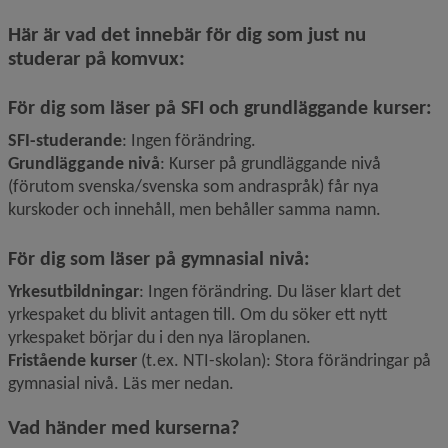
Här är vad det innebär för dig som just nu 
studerar på komvux:
För dig som läser på SFI och grundläggande kurser:
SFI-studerande
: Ingen förändring.
Grundläggande nivå
: Kurser på grundläggande nivå 
(förutom svenska/svenska som andraspråk) får nya 
kurskoder och innehåll, men behåller samma namn.
För dig som läser på gymnasial nivå:
Yrkesutbildningar
: Ingen förändring. Du läser klart det 
yrkespaket du blivit antagen till. Om du söker ett nytt 
yrkespaket börjar du i den nya läroplanen.
Fristående kurser
 (t.ex. NTI-skolan): Stora förändringar på 
gymnasial nivå. Läs mer nedan. 
Vad händer med kurserna?