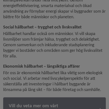
klimatpåverkan under hela livscykeln. Genom 
energieffektivisering, smarta materialval och ökad 
användning av förnybar energi skapar vi byggnader som är 
bättre för både människor och planeten.
Social hållbarhet – trygghet och livskvalitet
Hållbarhet handlar också om människor. Vi vill skapa 
livsmiljöer som främjar hälsa, trygghet och delaktighet. 
Genom samverkan och inkluderande stadsplanering 
bygger vi bostäder och områden som ger hög livskvalitet 
för alla.
Ekonomisk hållbarhet – långsiktiga affärer
För oss är ekonomisk hållbarhet lika viktig som ekologisk 
och social. Vi arbetar med livscykelperspektiv för att 
säkerställa att investeringar i hållbart byggande är 
lönsamma på lång sikt – för både företag och samhälle.
Vill du veta mer om vårt