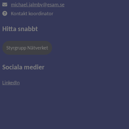
michael.jalmby@esam.se
Kontakt koordinator
Hitta snabbt
Styrgrupp Nätverket
Sociala medier
LinkedIn