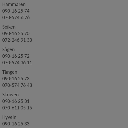
Hammaren
090-16 25 74
070-5745576
Spiken
090-16 25 70
072-246 91 33
Sågen
090-16 25 72
070-574 36 11
Tången
090-16 25 73
070-574 76 48
Skruven
090-16 25 31
070-611 05 15
Hyveln
090-16 25 33