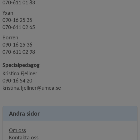
070-611 01 83
Yxan
090-16 25 35
070-611 02 65
Borren
090-16 25 36
070-611 02 98
Specialpedagog
Kristina Fjellner
090-16 54 20
kristina.fjellner@umea.se
Andra sidor
Om oss
Kontakta oss