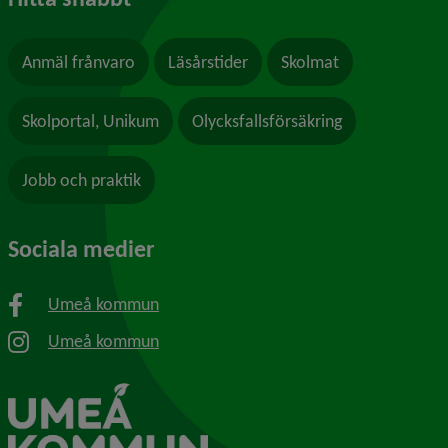
Anmäl frånvaro
Läsårstider
Skolmat
Skolportal, Unikum
Olycksfallsförsäkring
Jobb och praktik
Sociala medier
Umeå kommun
Umeå kommun