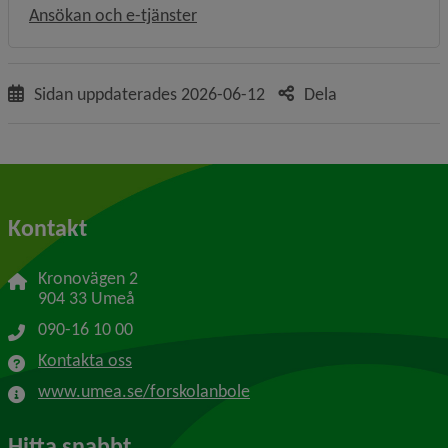
Ansökan och e-tjänster
Sidan uppdaterades
2026-06-12
Dela
Kontakt
Kronovägen 2
904 33 Umeå
090-16 10 00
Kontakta oss
www.umea.se/forskolanbole
Hitta snabbt