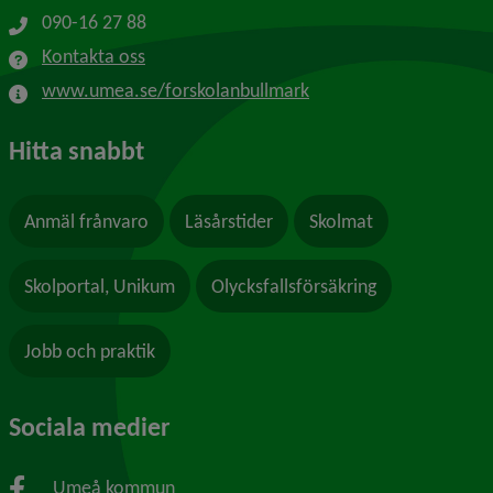
090-16 27 88
Kontakta oss
www.umea.se/forskolanbullmark
Hitta snabbt
Anmäl frånvaro
Läsårstider
Skolmat
Skolportal, Unikum
Olycksfallsförsäkring
Jobb och praktik
Sociala medier
Umeå kommun