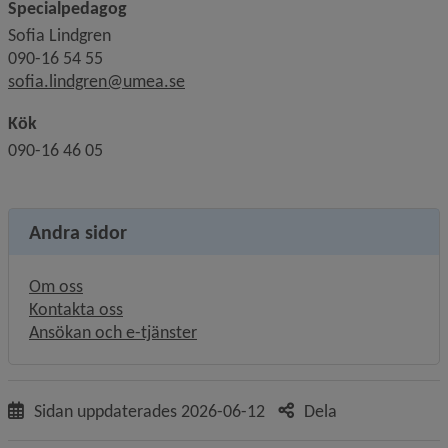
Specialpedagog
Sofia Lindgren
090-16 54 55
sofia.lindgren@umea.se
Kök
090-16 46 05
Andra sidor
Om oss
Kontakta oss
Ansökan och e-tjänster
Sidan uppdaterades
2026-06-12
Dela