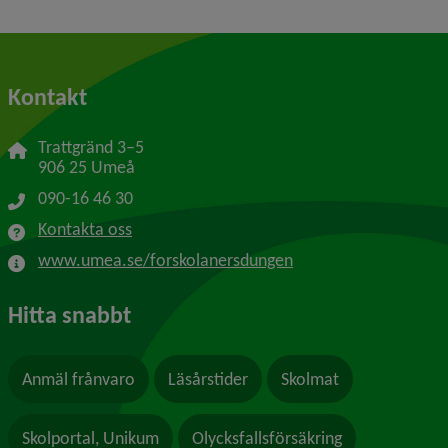
Kontakt
Trattgränd 3–5
906 25 Umeå
090-16 46 30
Kontakta oss
www.umea.se/forskolanersdungen
Hitta snabbt
Anmäl frånvaro
Läsårstider
Skolmat
Skolportal, Unikum
Olycksfallsförsäkring