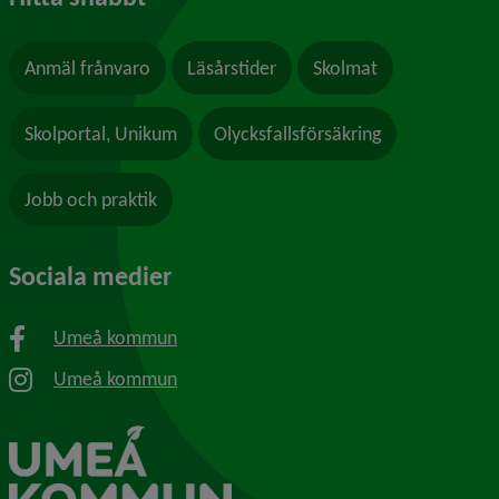
Anmäl frånvaro
Läsårstider
Skolmat
Skolportal, Unikum
Olycksfallsförsäkring
Jobb och praktik
Sociala medier
Umeå kommun
Umeå kommun