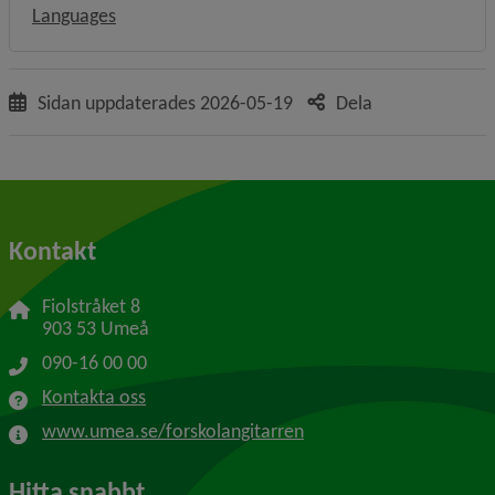
Languages
Sidan uppdaterades
2026-05-19
Dela
Kontakt
Fiolstråket 8
903 53 Umeå
090-16 00 00
Kontakta oss
www.umea.se/forskolangitarren
Hitta snabbt