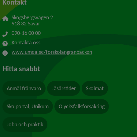
Kontakt
Skogsbergsvägen 2
918 32 Sävar
090-16 00 00
Kontakta oss
www.umea.se/forskolangranbacken
Hitta snabbt
Anmäl frånvaro
Läsårstider
Skolmat
Skolportal, Unikum
Olycksfallsförsäkring
Jobb och praktik