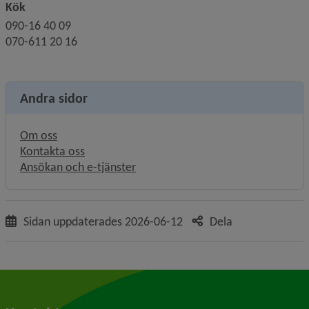
Kök
090-16 40 09
070-611 20 16
Andra sidor
Om oss
Kontakta oss
Ansökan och e-tjänster
Sidan uppdaterades
2026-06-12
Dela