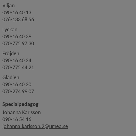
Viljan
090-16 40 13
076-133 68 56
Lyckan
090-16 40 39
070-775 97 30
Fröjden
090-16 40 24
070-775 44 21
Glädjen
090-16 40 20
070-274 99 07
Specialpedagog
Johanna Karlsson
090-16 54 16
johanna.karlsson.2@umea.se