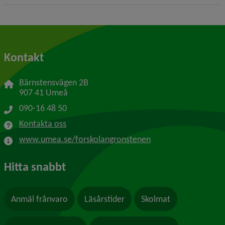
Kontakt
Bärnstensvägen 2B
907 41 Umeå
090-16 48 50
Kontakta oss
www.umea.se/forskolangronstenen
Hitta snabbt
Anmäl frånvaro
Läsårstider
Skolmat