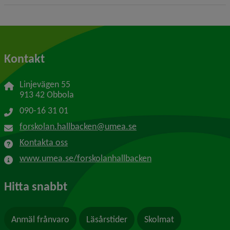
Kontakt
Linjevägen 55
913 42 Obbola
090-16 31 01
forskolan.hallbacken@umea.se
Kontakta oss
www.umea.se/forskolanhallbacken
Hitta snabbt
Anmäl frånvaro
Läsårstider
Skolmat