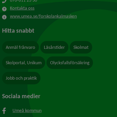
070-611 23 30
Kontakta oss
www.umea.se/forskolankalmasken
Hitta snabbt
Anmäl frånvaro
Läsårstider
Skolmat
Skolportal, Unikum
Olycksfallsförsäkring
Jobb och praktik
Sociala medier
Umeå kommun