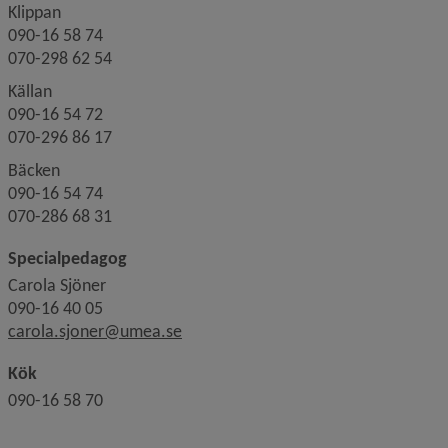
Klippan 
090-16 58 74
070-298 62 54
Källan 
090-16 54 72
070-296 86 17
Bäcken 
090-16 54 74
070-286 68 31
Specialpedagog
Carola Sjöner
090-16 40 05
carola.sjoner@umea.se
Kök
090-16 58 70