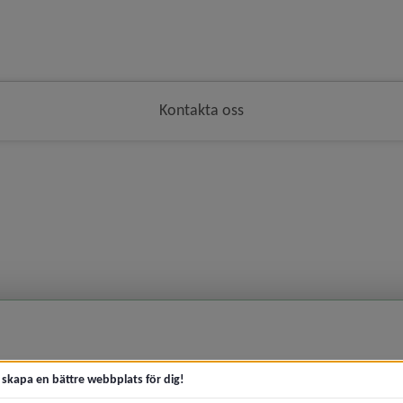
Kontakta oss
t skapa en bättre webbplats för dig!