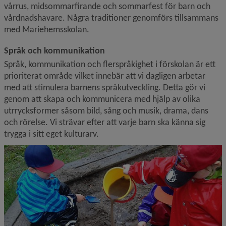
vårrus, midsommarfirande och sommarfest för barn och 
vårdnadshavare. Några traditioner genomförs tillsammans 
med Mariehemsskolan.
Språk och kommunikation
Språk, kommunikation och flerspråkighet i förskolan är ett 
prioriterat område vilket innebär att vi dagligen arbetar 
med att stimulera barnens språkutveckling. Detta gör vi 
genom att skapa och kommunicera med hjälp av olika 
utrrycksformer såsom bild, sång och musik, drama, dans 
och rörelse. Vi strävar efter att varje barn ska känna sig 
trygga i sitt eget kulturarv.