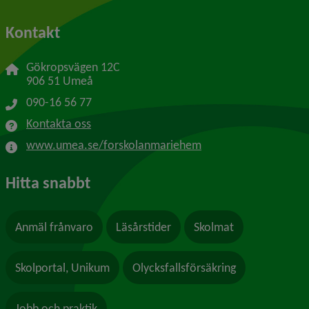
Kontakt
Gökropsvägen 12C
906 51 Umeå
090-16 56 77
Kontakta oss
www.umea.se/forskolanmariehem
Hitta snabbt
Anmäl frånvaro
Läsårstider
Skolmat
Skolportal, Unikum
Olycksfallsförsäkring
Jobb och praktik