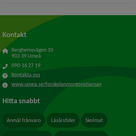
Kontakt
Berghemsvägen 10
903 39 Umeå
090-16 27 19
Kontakta oss
www.umea.se/forskolanmorgonstjarnan
Hitta snabbt
Anmäl frånvaro
Läsårstider
Skolmat