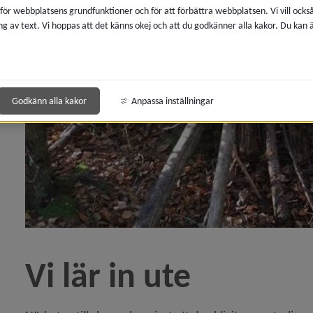
 för webbplatsens grundfunktioner och för att förbättra webbplatsen. Vi vill ocks
ng av text. Vi hoppas att det känns okej och att du godkänner alla kakor. Du kan
Godkänn alla kakor
Anpassa inställningar
Vi lär in ute