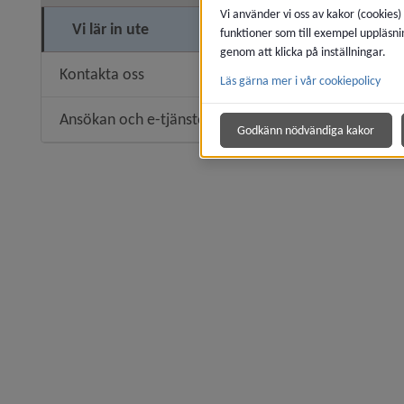
Vi använder vi oss av kakor (cookies)
Vi lär in ute
funktioner som till exempel uppläsni
genom att klicka på inställningar.
Kontakta oss
Läs gärna mer i vår cookiepolicy
Ansökan och e-tjänster
Godkänn nödvändiga kakor