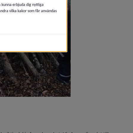
å kunna erbjuda dig nyttiga
 ändra vilka kakor som får användas