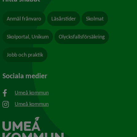
Anmäl frånvaro
Läsårstider
Skolmat
Skolportal, Unikum
Olycksfallsförsäkring
Jobb och praktik
Sociala medier
Umeå kommun
Umeå kommun