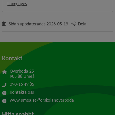
Languages
Sidan uppdaterades
2026-05-19
Dela
Kontakt
Överboda 25
905 88 Umeå
090-16 49 85
Kontakta oss
www.umea.se/forskolanoverboda
Hitta snabbt