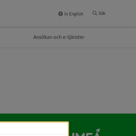
Till innehållet
Sök
In English
Ansökan och e-tjänster
ciala medier