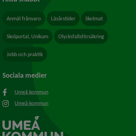
Anmäl frånvaro
Läsårstider
Skolmat
Skolportal, Unikum
Olycksfallsförsäkring
Jobb och praktik
Sociala medier
Umeå kommun
Umeå kommun