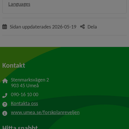
Languages
Sidan uppdaterades
2026-05-19
Dela
Kontakt
Stenmarksvägen 2
903 45 Umeå
090-16 10 00
Kontakta oss
www.umea.se/forskolanreveljen
Hitta snabbt