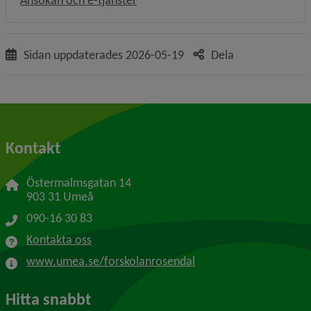
Ansökan och e-tjänster
Sidan uppdaterades
2026-05-19
Dela
Kontakt
Östermalmsgatan 14
903 31 Umeå
090-16 30 83
Kontakta oss
www.umea.se/forskolanrosendal
Hitta snabbt