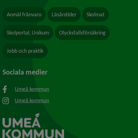
Anmäl frånvaro
Läsårstider
Skolmat
Skolportal, Unikum
Olycksfallsförsäkring
Jobb och praktik
Sociala medier
Umeå kommun
Umeå kommun