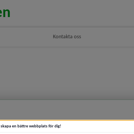
Kontakta oss
t skapa en bättre webbplats för dig!