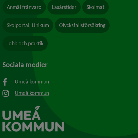
Anmäl frånvaro
Läsårstider
Skolmat
Skolportal, Unikum
Olycksfallsförsäkring
Jobb och praktik
Sociala medier
Umeå kommun
Umeå kommun