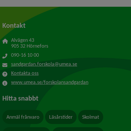
Kontakt
Alvägen 43
905 32 Hörnefors
090-16 10 00
sandgardan.forskola@umea.se
Kontakta oss
www.umea.se/forskolansandgardan
Hitta snabbt
Anmäl frånvaro
Läsårstider
Skolmat