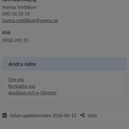
Hanna Vretblom
090-16 55 19
hanna.vretblom@umea.se
Kök
0930-291 35
Andra sidor
Om oss
Kontakta oss
Ansökan och e-tjänster
Sidan uppdaterades
2026-06-12
Dela